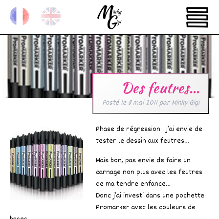
Des feutres…
Posté le
8 mai 2011
par
Minky Gigi
Phase de régression : j’ai envie de
tester le dessin aux feutres…
Mais bon, pas envie de faire un
carnage non plus avec les feutres
de ma tendre enfance…
Donc j’ai investi dans une pochette
Promarker avec les couleurs de