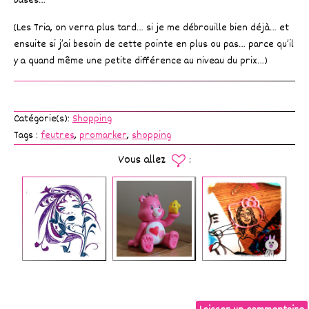
bases…
(Les Tria, on verra plus tard… si je me débrouille bien déjà… et
ensuite si j’ai besoin de cette pointe en plus ou pas… parce qu’il
y a quand même une petite différence au niveau du prix…)
Catégorie(s):
Shopping
Tags :
feutres
,
promarker
,
shopping
Vous allez
: