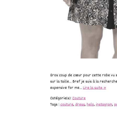
Gros coup de cœur pour cette robe vu 
sur la taille… Bref je suis à la recherc
expensive for me…
Lire la suite »
Catégorie(s):
Couture
Tags :
couture
,
dress
,
help
,
instagram
,
p