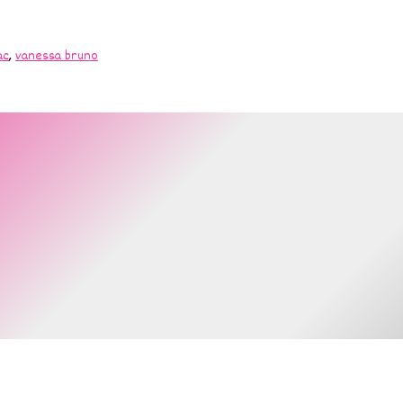
ac
,
vanessa bruno