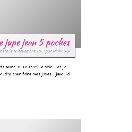
 jupe jean 5 poches
osté le
18 novembre 2013
par
Minky Gigi
te marque…Le souci, le prix … et j’ai
coudre pour faire mes jupes… jusqu’ici