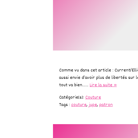
Comme vu dans cet article : Current/Elli
aussi envie d’avoir plus de libertés su
tout va bien……
Lire la suite »
Catégorie(s):
Couture
Tags :
couture
,
jupe
,
patron