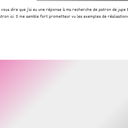
 vous dire que j’ai eu une réponse à ma recherche de patron de jupe 5
tron ici. Il me semble fort prometteur vu les exemples de réalisations