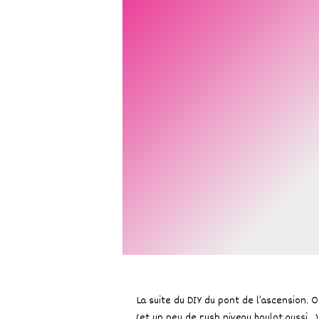
La suite du DIY du pont de l’ascension. O
(et un peu de rush niveau boulot aussi…)