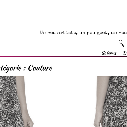
Un peu artiste, un peu geek, un p
Galeries
D
tégorie :
Couture