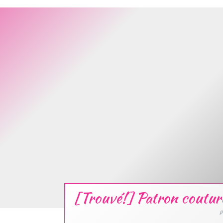
[Trouvé!] Patron couture
P