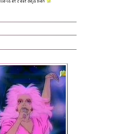
lle-là et c’est déjà bien