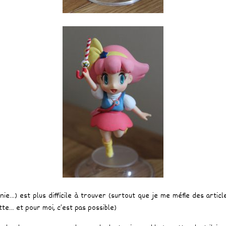
inie…) est plus difficile à trouver (surtout que je me méfie des arti
ette… et pour moi, c’est pas possible)