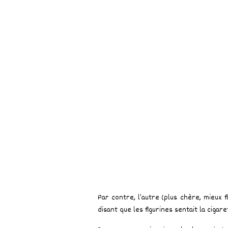
Par contre, l’autre (plus chère, mieux f
disant que les figurines sentait la cigar