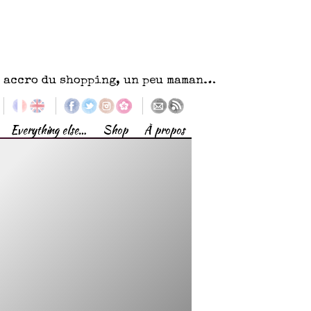
eu accro du shopping, un peu maman…
Everything else…
Shop
À propos