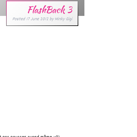
FlashBack 3
Posted
17 June 2012
by
Minky Gigi