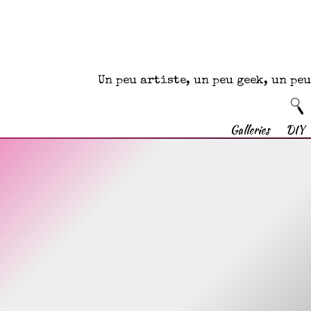
Un peu artiste, un peu geek, un p
Galleries
DIY