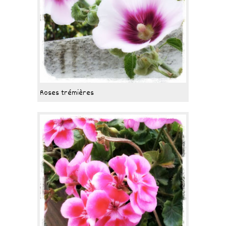
Roses trémières