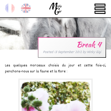
Break 4
Posted
13 September 2012
by
Minky Gigi
Les quelques morceaux choisis du jour et cette fois-ci,
penchons-nous sur la faune et la flore :