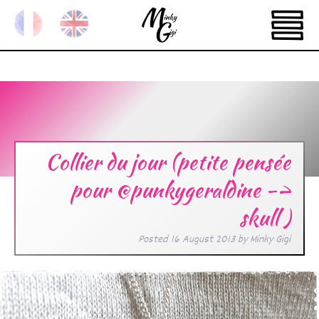
Collier du jour (petite pensée
pour @punkygeraldine ->
skull )
Posted
16 August 2013
by
Minky Gigi