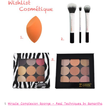
1.
Miracle Complexion Sponge – Real Techniques by Samantha