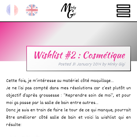
Wishlist #2 : Cosmétique
Posted
31 January 2014
by
Minky Gigi
Cette fois, je m’intéresse au matériel côté maquillage…
Je ne l’ai pas compté dans mes résolutions car c’est plutôt un
objectif d’après grossesse : “Reprendre soin de moi”, et pour
moi ça passe par la salle de bain entre autres…
Donc je suis en train de faire le tour de ce qui manque, pourrait
être améliorer côté salle de bain et voici la wishlist qui en
résulte: