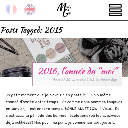
Posts Tagged:
2015
2016, l’année du “moi”
Posted
20 January 2016
by
Minky Gigi
Un petit moment que je n’avais rien posté ici… On a même
changé d’année entre temps… Et comme nous sommes toujours
en Janvier, il est encore temps: BONNE ANNÉE 2016 !!! Voilà… Et
c’est aussi la période des bonnes résolutions (ou les avez-vous
déjà oubliées?) Moi, pour ma part, je commence tout juste à