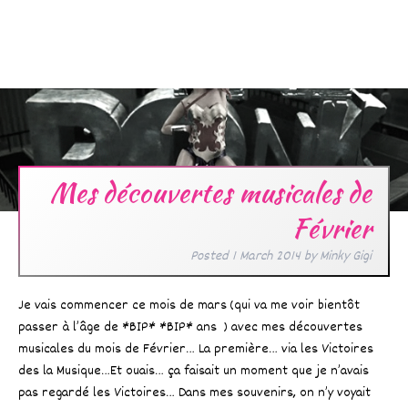
Mes découvertes musicales de
Février
Posted
1 March 2014
by
Minky Gigi
Je vais commencer ce mois de mars (qui va me voir bientôt
passer à l’âge de *BIP* *BIP* ans ) avec mes découvertes
musicales du mois de Février… La première… via les Victoires
des la Musique…Et ouais… ça faisait un moment que je n’avais
pas regardé les Victoires… Dans mes souvenirs, on n’y voyait