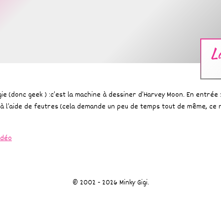
L
logie (donc geek ) :c’est la machine à dessiner d’Harvey Moon. En entré
c à l’aide de feutres (cela demande un peu de temps tout de même, ce
idéo
© 2002 - 2026 Minky Gigi.