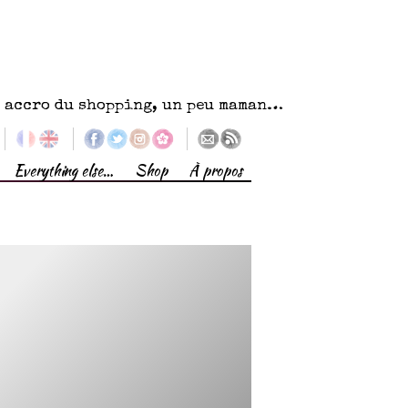
eu accro du shopping, un peu maman…
Everything else…
Shop
À propos