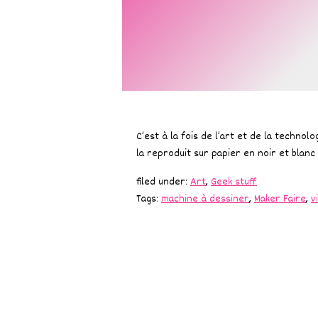
C’est à la fois de l’art et de la techno
la reproduit sur papier en noir et blan
filed under:
Art
,
Geek stuff
Tags:
machine à dessiner
,
Maker Faire
,
v