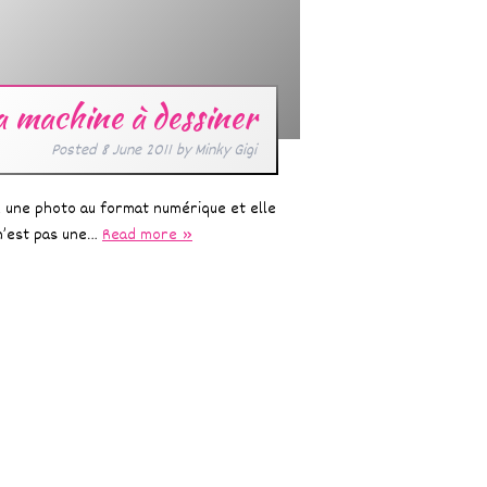
a machine à dessiner
Posted
8 June 2011
by
Minky Gigi
e : une photo au format numérique et elle
 n’est pas une…
Read more »