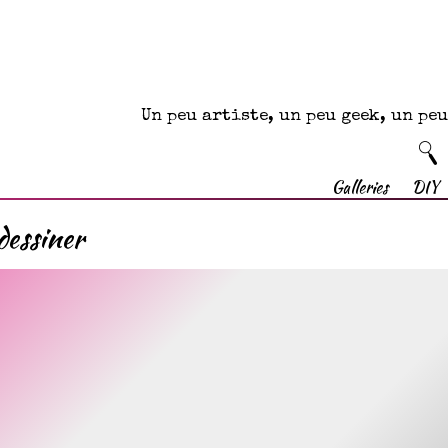
Un peu artiste, un peu geek, un p
Galleries
DIY
dessiner