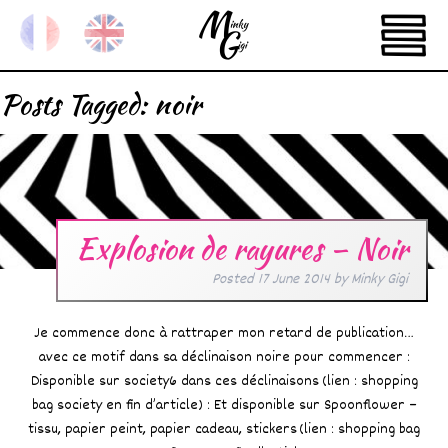
Posts Tagged:
noir
Explosion de rayures – Noir
Posted
17 June 2014
by
Minky Gigi
Je commence donc à rattraper mon retard de publication…
avec ce motif dans sa déclinaison noire pour commencer :
Disponible sur society6 dans ces déclinaisons (lien : shopping
bag society en fin d’article) : Et disponible sur Spoonflower –
tissu, papier peint, papier cadeau, stickers (lien : shopping bag