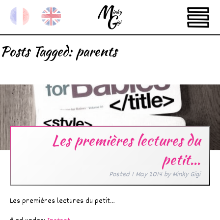
Posts Tagged:
parents
Les premières lectures du
petit…
Posted
1 May 2014
by
Minky Gigi
Les premières lectures du petit…