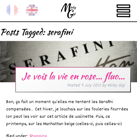
Posts Tagged:
serafini
Je vois la vie en rose… fluo…
Posted
9 July 2012
by
Minky Gigi
Bon, ça fait un moment qu’elles me tentent les Serafini
compensées… Cet hiver, je louchais sur les Touleries fourrées
(on peut les voir sur cet article de walinette. Puis, ce
printemps, sur les Manhattan beige (celles-ci, puis celles-ci)
filed under:
Shopping