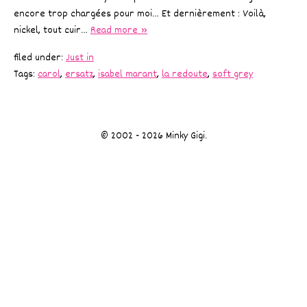
encore trop chargées pour moi… Et dernièrement : Voilà,
nickel, tout cuir…
Read more »
filed under:
Just in
Tags:
carol
,
ersatz
,
isabel marant
,
la redoute
,
soft grey
© 2002 - 2026 Minky Gigi.