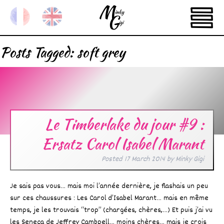
Posts Tagged:
soft grey
Le Timberlake du jour #9 :
Ersatz Carol Isabel Marant
Posted
17 March 2014
by
Minky Gigi
Je sais pas vous… mais moi l’année dernière, je flashais un peu
sur ces chaussures : Les Carol d’Isabel Marant… mais en même
temps, je les trouvais “trop” (chargées, chères,…) Et puis j’ai vu
les Seneca de Jeffrey Cambpell… moins chères… mais je crois