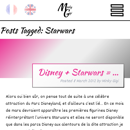
Posts Tagged:
Starwars
Disney + Starwars = …
Posted
8 March 2012
by
Minky Gigi
Alors oui bien sûr, on pense tout de suite à une célèbre
attraction du Parc Disneyland, et d’ailleurs c’est lié… En ce mois
de mars devraient apparaître les premières figurines Disney
réinterprétant l’univers Starwars et elles ne seront disponible
que dans les parcs Disney aux alentours de la dite attraction je