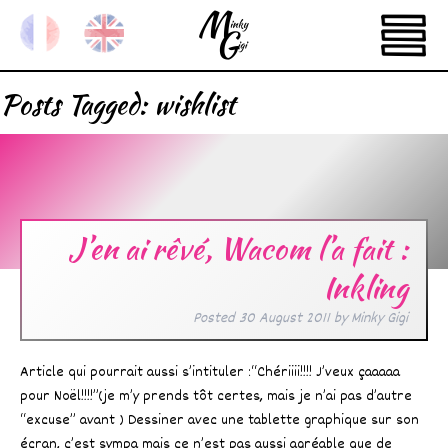
Posts Tagged:
wishlist
J’en ai rêvé, Wacom l’a fait :
Inkling
Posted
30 August 2011
by
Minky Gigi
Article qui pourrait aussi s’intituler :“Chériiii!!!! J’veux çaaaaa
pour Noël!!!!”(je m’y prends tôt certes, mais je n’ai pas d’autre
“excuse” avant ) Dessiner avec une tablette graphique sur son
écran, c’est sympa mais ce n’est pas aussi agréable que de