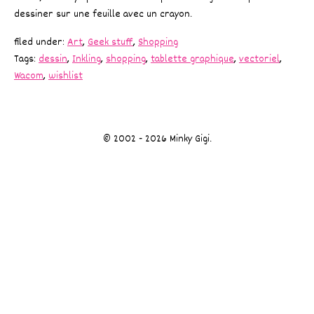
dessiner sur une feuille avec un crayon.
filed under:
Art
,
Geek stuff
,
Shopping
Tags:
dessin
,
Inkling
,
shopping
,
tablette graphique
,
vectoriel
,
Wacom
,
wishlist
© 2002 - 2026 Minky Gigi.