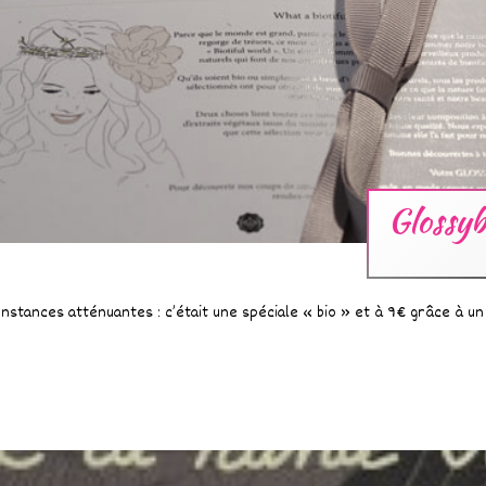
Glossyb
irconstances atténuantes : c’était une spéciale « bio » et à 9€ grâce à 