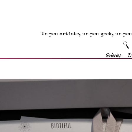
Un peu artiste, un peu geek, un p
Galeries
D