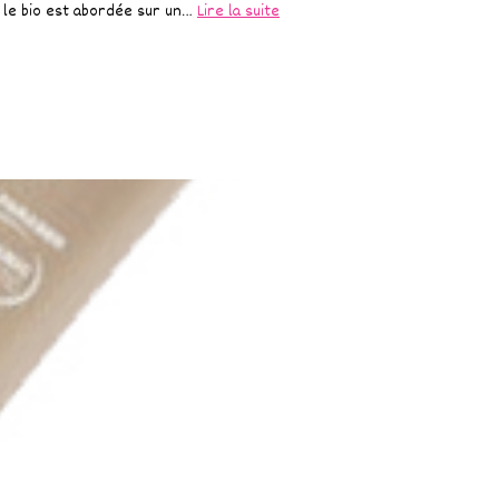
e, le bio est abordée sur un…
Lire la suite