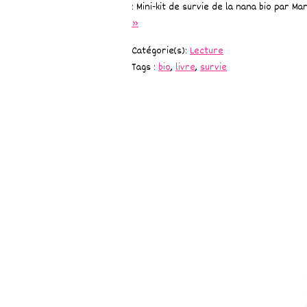
: Mini-kit de survie de la nana bio par 
»
Catégorie(s):
Lecture
Tags :
bio
,
livre
,
survie