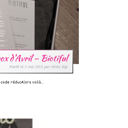
ox d’Avril – Biotiful
Posté le
11 mai 2012
par
Minky Gigi
un code réducAlors voilà…