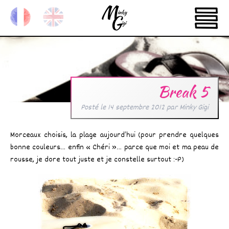
Break 5
Posté le
14 septembre 2012
par
Minky Gigi
Morceaux choisis, la plage aujourd’hui (pour prendre quelques
bonne couleurs… enfin « Chéri »… parce que moi et ma peau de
rousse, je dore tout juste et je constelle surtout :-P)