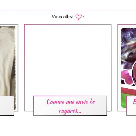
Vous allez
:
Comme une envie de
E
rayures...