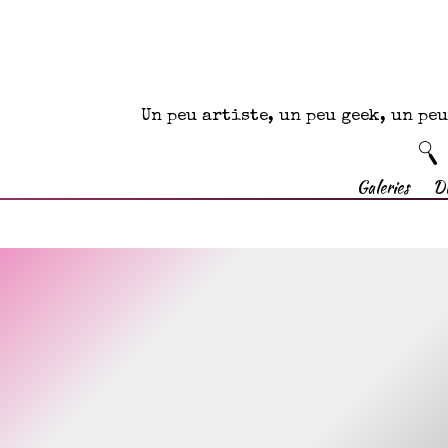
Un peu artiste, un peu geek, un p
Galeries
D