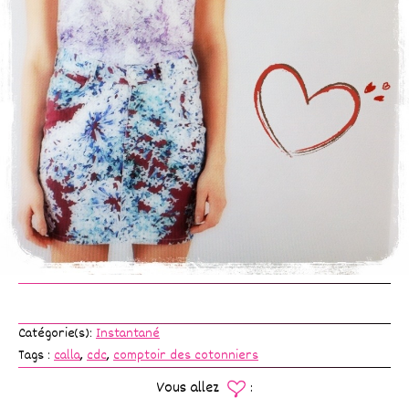
Catégorie(s):
Instantané
Tags :
calla
,
cdc
,
comptoir des cotonniers
Vous allez
: