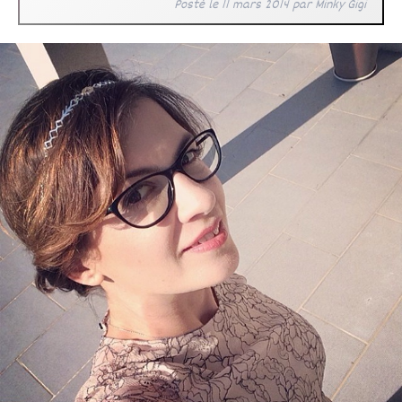
Posté le
11 mars 2014
par
Minky Gigi