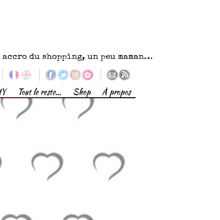
eu accro du shopping, un peu maman…
IY
Tout le reste…
Shop
À propos