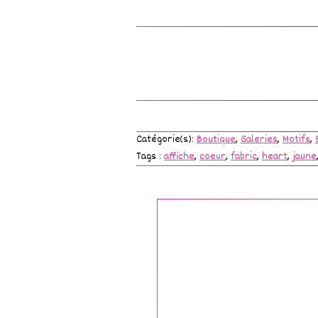
Catégorie(s):
Boutique
,
Galeries
,
Motifs
,
Tags :
affiche
,
coeur
,
fabric
,
heart
,
jaune