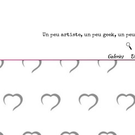
Un peu artiste, un peu geek, un p
Galeries
D