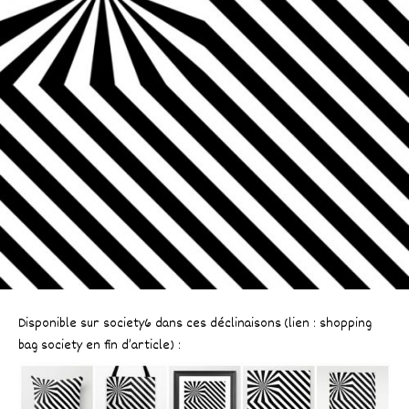
Disponible sur society6 dans ces déclinaisons (lien : shopping
bag society en fin d’article) :