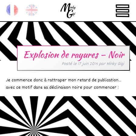
Explosion de rayures – Noir
Posté le
17 juin 2014
par
Minky Gigi
Je commence donc à rattraper mon retard de publication…
avec ce motif dans sa déclinaison noire pour commencer :