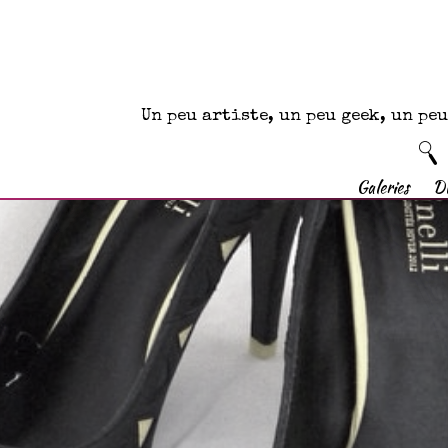
Un peu artiste, un peu geek, un p
Galeries
D