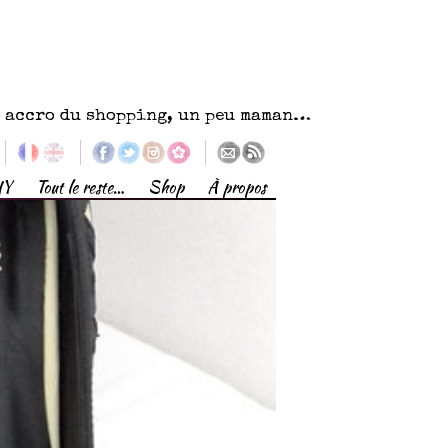
eu accro du shopping, un peu maman…
IY
Tout le reste…
Shop
À propos