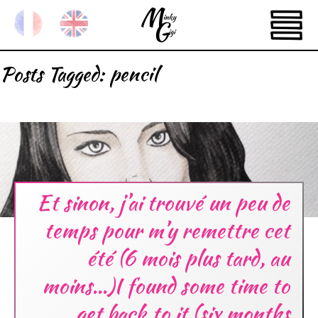
Posts Tagged:
pencil
Et sinon, j’ai trouvé un peu de
temps pour m’y remettre cet
été (6 mois plus tard, au
moins…)I found some time to
get back to it (six months