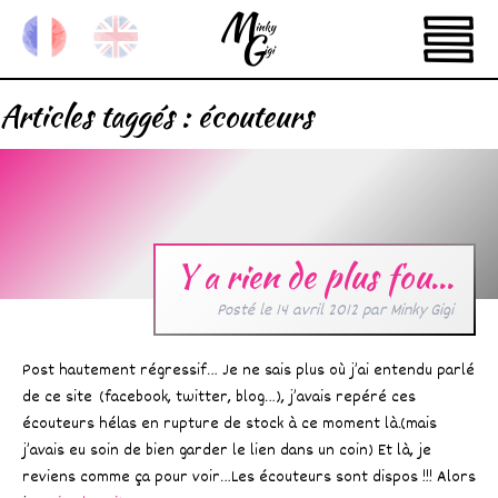
Articles taggés :
écouteurs
Y a rien de plus fou…
Posté le
14 avril 2012
par
Minky Gigi
Post hautement régressif… Je ne sais plus où j’ai entendu parlé
de ce site (facebook, twitter, blog…), j’avais repéré ces
écouteurs hélas en rupture de stock à ce moment là.(mais
j’avais eu soin de bien garder le lien dans un coin) Et là, je
reviens comme ça pour voir…Les écouteurs sont dispos !!! Alors