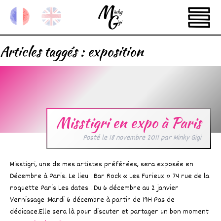
Articles taggés :
exposition
Misstigri en expo à Paris
Posté le
18 novembre 2011
par
Minky Gigi
Misstigri, une de mes artistes préférées, sera exposée en
Décembre à Paris. Le lieu : Bar Rock « Les Furieux » 74 rue de la
roquette Paris Les dates : Du 6 décembre au 2 janvier
Vernissage :Mardi 6 décembre à partir de 19H Pas de
dédicace.Elle sera là pour discuter et partager un bon moment