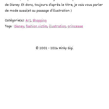
de Disney. Et donc, toujours d’après le titre, je vais vous parler
de mode aussi(et au passage d’illustration )
Catégorie(s):
Art
,
Shopping
Tags :
Disney
,
fashion victim
,
illustration
,
princesse
© 2002 - 2026 Minky Gigi.