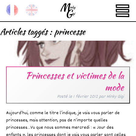
Articles taggés :
princesse
Princesses et victimes de la
mode
Posté le
1 février 2012
par
Minky Gigi
Aujourd’hui, comme le titre l’indique, je vais vous parler de
princesses, mais attention, pas de n’importe quelles
princesses…Vu que nous sommes mercredi : « Jour des
enfants », les princesses dont je vais vous parler sont celles