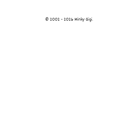
© 2002 - 2026 Minky Gigi.