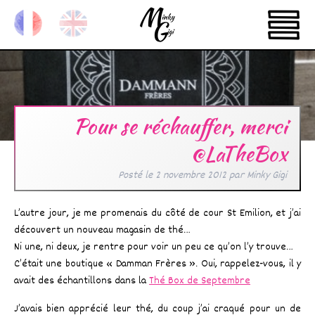
Pour se réchauffer, merci
@LaTheBox
Posté le
2 novembre 2012
par
Minky Gigi
L’autre jour, je me promenais du côté de cour St Emilion, et j’ai
découvert un nouveau magasin de thé…
Ni une, ni deux, je rentre pour voir un peu ce qu’on l’y trouve…
C’était une boutique « Damman Frères ». Oui, rappelez-vous, il y
avait des échantillons dans la
Thé Box de Septembre
J’avais bien apprécié leur thé, du coup j’ai craqué pour un de