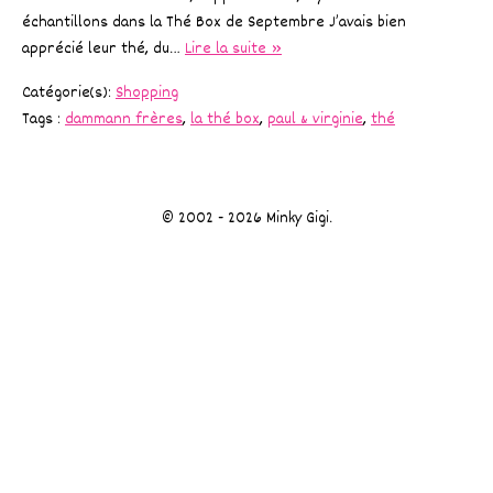
échantillons dans la Thé Box de Septembre J’avais bien
apprécié leur thé, du…
Lire la suite »
Catégorie(s):
Shopping
Tags :
dammann frères
,
la thé box
,
paul & virginie
,
thé
© 2002 - 2026 Minky Gigi.