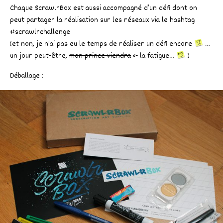
Chaque ScrawlrBox est aussi accompagné d’un défi dont on
peut partager la réalisation sur les réseaux via le hashtag
#scrawlrchallenge
(et non, je n’ai pas eu le temps de réaliser un défi encore
…
un jour peut-être,
mon prince viendra
<- la fatigue…
)
Déballage :