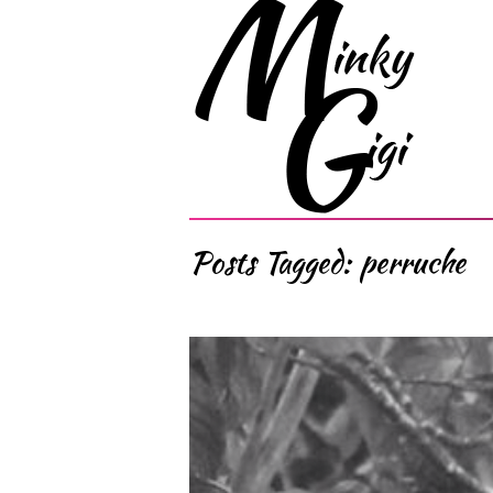
Posts Tagged:
perruche