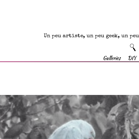
Un peu artiste, un peu geek, un p
Galleries
DIY