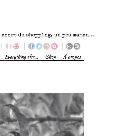
eu accro du shopping, un peu maman…
Everything else…
Shop
À propos