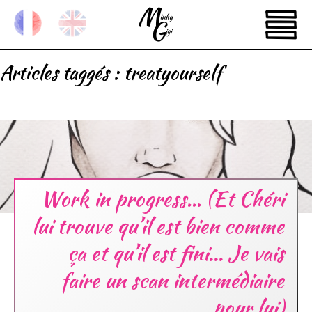
Articles taggés :
treatyourself
Work in progress… (Et Chéri
lui trouve qu’il est bien comme
ça et qu’il est fini… Je vais
faire un scan intermédiaire
pour lui)