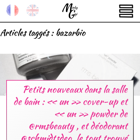
Articles taggés :
bazarbio
Petits nouveaux dans la salle
de bain : « un » cover-up et
« un » powder de
@rmsbeauty , et déodorant
@schmidtsdeo, le tout trouvé