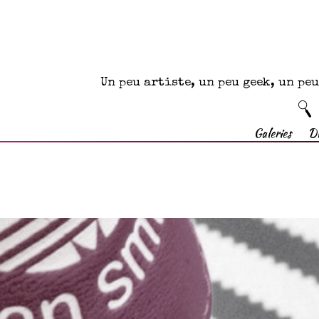
Un peu artiste, un peu geek, un p
Galeries
D